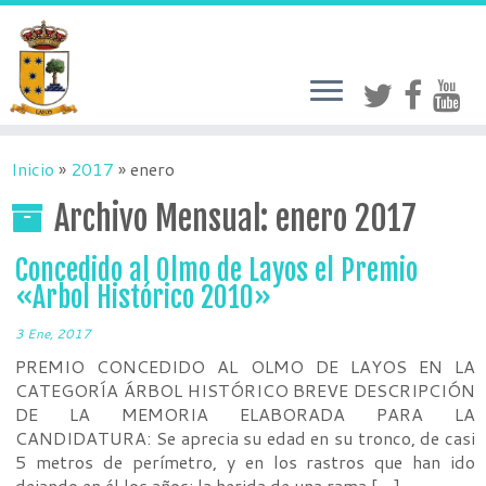
Inicio
»
2017
»
enero
Archivo Mensual:
enero 2017
Concedido al Olmo de Layos el Premio
«Arbol Histórico 2010»
3 Ene, 2017
PREMIO CONCEDIDO AL OLMO DE LAYOS EN LA
CATEGORÍA ÁRBOL HISTÓRICO BREVE DESCRIPCIÓN
DE LA MEMORIA ELABORADA PARA LA
CANDIDATURA: Se aprecia su edad en su tronco, de casi
5 metros de perímetro, y en los rastros que han ido
dejando en él los años: la herida de una rama […]