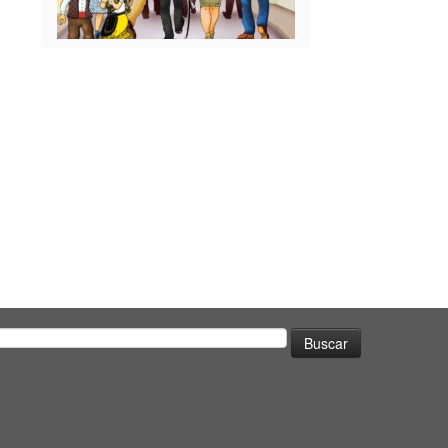
uscar: