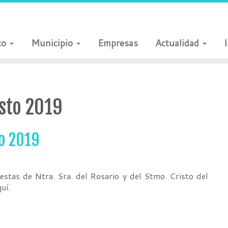
to
Municipio
Empresas
Actualidad
sto 2019
to 2019
estas de Ntra. Sra. del Rosario y del Stmo. Cristo del
quí.