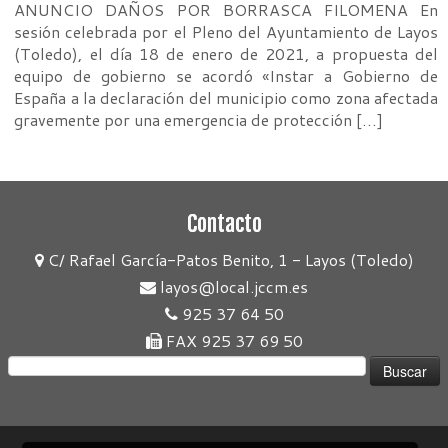
ANUNCIO DAÑOS POR BORRASCA FILOMENA En
sesión celebrada por el Pleno del Ayuntamiento de Layos
(Toledo), el día 18 de enero de 2021, a propuesta del
equipo de gobierno se acordó «Instar a Gobierno de
España a la declaración del municipio como zona afectada
gravemente por una emergencia de protección […]
Contacto
C/ Rafael García-Patos Benito, 1 - Layos (Toledo)
layos@local.jccm.es
925 37 64 50
FAX 925 37 69 50
Buscar: