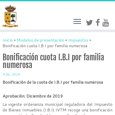
Inicio
»
Modelos de presentación
»
Impuestos
»
Bonificación cuota I.B.I por familia numerosa
Bonificación cuota I.B.I por familia
numerosa
9 Dic, 2019
Bonificación de la cuota de I.B.I por familia numerosa
Aprobación: Diciembre de 2019
La vigente ordenanza municipal reguladora del Impuesto
de Bienes Inmuebles (I.B.I) IVTM recoge una bonificación