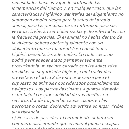
necesidades básicas y que le proteja de las
inclemencias del tiempo y, en cualquier caso, que las
características higiénico-sanitarias del alojamiento no
supongan ningún riesgo para la salud del propio
animal, para las personas de su entorno ni para sus
vecinos. Deberán ser higienizadas y desinfectadas con
la frecuencia precisa. Si el animal no habita dentro de
la vivienda deberá contar igualmente con un
alojamiento que se mantendrá en condiciones
higiénico-sanitarias adecuadas. En todo caso, no
podrá permanecer atado permanentemente,
procurándole un recinto cerrado con las adecuadas
medidas de seguridad e higiene, con la salvedad
prevista en el art. 12 de esta ordenanza para el
supuesto de animales considerados potencialmente
peligrosos. Los perros destinados a guarda deberán
estar bajo la responsabilidad de sus dueños en
recintos donde no puedan causar daños en las
personas o cosas, debiendo advertirse en lugar visible
su existencia.
c) En caso de parcelas, el cerramiento deberá ser
completo para impedir que el animal pueda escapar.
Las puertas deberán ser resistentes para evitar que