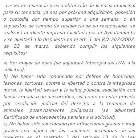
1.- Es necesario la previa obtención de licencia municipal
para su tenencia, ya sea por próxima adquisición, posesión
o custodia por tiempo superior a una semana, o en
supuestos de cambio de residencia de su responsable, se
realizará mediante impreso facilitado por el Ayuntamiento
y se ajustará a lo dispuesto en el art. 3 del RD 287/2002,
de 22 de marzo, debiendo cumplir los siguientes
requisitos:
a) Ser mayor de edad (se adjuntará fotocopia del DNI a la
solicitud).
b) No haber sido condenado por delitos de homicidio,
lesiones, torturas, contra la libertad o contra la integridad
moral, la libertad sexual y la salud pública, asociación con
banda armada o de narcotráfico, así como no estar privado
por resolución judicial del derecho a la tenencia de
animales potencialmente peligrosos. (se adjuntará
Certificado de antecedentes penales a la solicitud).
c) No haber sido sancionado por infracciones graves o muy
graves con alguna de las sanciones accesorias de las
previstas en el apartado 3 del artículo 13 de la Ley