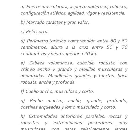
a) Fuerte musculatura, aspecto poderoso, robusto,
configuración atlética, agilidad, vigor y resistencia.
b) Marcado carácter y gran valor.
c) Pelo corto.
d) Perímetro torácico comprendido entre 60 y 80
centímetros, altura a la cruz entre 50 y 70
centímetros y peso superior a 20 kg.
e) Cabeza voluminosa, cuboide, robusta, con
cráneo ancho y grande y mejillas musculosas y
abombadas. Mandíbulas grandes y fuertes, boca
robusta, ancha y profunda.
f) Cuello ancho, musculoso y corto.
g) Pecho macizo, ancho, grande, profundo,
costillas arqueadas y lomo musculado y corto.
h) Extremidades anteriores paralelas, rectas y
robustas y extremidades posteriores muy
musculosas, con patas relativamente largas