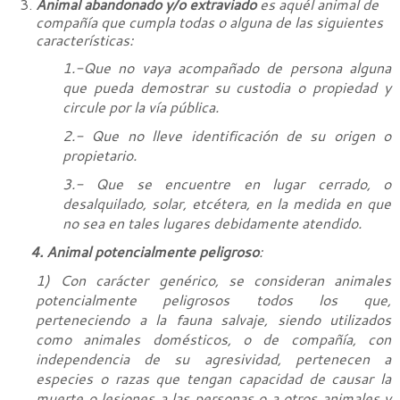
Animal abandonado y/o extraviado
es aquél animal de
compañía que cumpla todas o alguna de las siguientes
características:
1.-Que no vaya acompañado de persona alguna
que pueda demostrar su custodia o propiedad y
circule por la vía pública.
2.- Que no lleve identificación de su origen o
propietario.
3.- Que se encuentre en lugar cerrado, o
desalquilado, solar, etcétera, en la medida en que
no sea en tales lugares debidamente atendido.
4. Animal potencialmente peligroso
:
1) Con carácter genérico, se consideran animales
potencialmente peligrosos todos los que,
perteneciendo a la fauna salvaje, siendo utilizados
como animales domésticos, o de compañía, con
independencia de su agresividad, pertenecen a
especies o razas que tengan capacidad de causar la
muerte o lesiones a las personas o a otros animales y