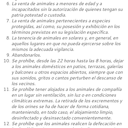
La venta de animales a menores de edad y a
incapacitados sin la autorización de quienes tengan su
patria potestad o custodia.
La venta de animales pertenecientes a especies
protegidas, así como, su posesión y exhibición en los
términos previstos en su legislación específica.
La tenencia de animales en solares y, en general, en
aquellos lugares en que no pueda ejercerse sobre los
mismos la adecuada vigilancia.
Abandonarlos.
Se prohíbe, desde las 22 horas hasta las 8 horas, dejar
a los animales domésticos en patios, terrazas, galerías
y balcones u otros espacios abiertos, siempre que con
sus sonidos, gritos o cantos perturben el descanso de
los vecinos.
Se prohíbe tener alojados a los animales de compañía
en un lugar sin ventilación, sin luz o en condiciones
climáticas extremas. La retirada de los excrementos y
de los orines se ha de hacer de forma cotidiana,
manteniendo, en todo caso, el alojamiento limpio,
desinfectado y desinsectado convenientemente.
Se prohíbe que los animales realicen la defecación en