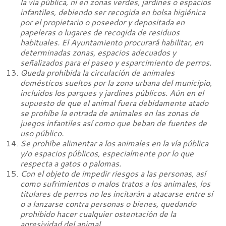
la vía pública, ni en zonas verdes, jardines o espacios
infantiles, debiendo ser recogida en bolsa higiénica
por el propietario o poseedor y depositada en
papeleras o lugares de recogida de residuos
habituales. El Ayuntamiento procurará habilitar, en
determinadas zonas, espacios adecuados y
señalizados para el paseo y esparcimiento de perros.
Queda prohibida la circulación de animales
domésticos sueltos por la zona urbana del municipio,
incluidos los parques y jardines públicos. Aún en el
supuesto de que el animal fuera debidamente atado
se prohíbe la entrada de animales en las zonas de
juegos infantiles así como que beban de fuentes de
uso público.
Se prohíbe alimentar a los animales en la vía pública
y/o espacios públicos, especialmente por lo que
respecta a gatos o palomas.
Con el objeto de impedir riesgos a las personas, así
como sufrimientos o malos tratos a los animales, los
titulares de perros no les incitarán a atacarse entre sí
o a lanzarse contra personas o bienes, quedando
prohibido hacer cualquier ostentación de la
agresividad del animal.