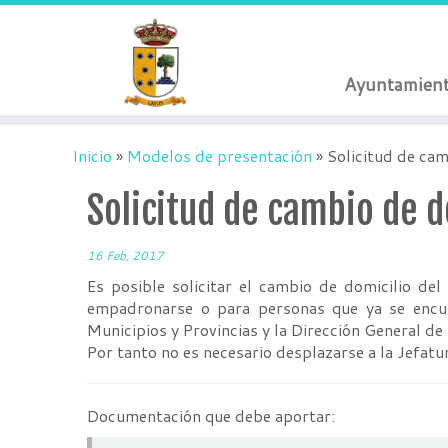
Ayuntamien
Inicio
»
Modelos de presentación
»
Solicitud de cam
Solicitud de cambio de d
16 Feb, 2017
Es posible solicitar el cambio de domicilio de
empadronarse o para personas que ya se encue
Municipios y Provincias y la Dirección General de
Por tanto no es necesario desplazarse a la Jefatur
Documentación que debe aportar: