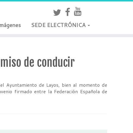
Imágenes
SEDE ELECTRÓNICA
ermiso de conducir
s del Ayuntamiento de Layos, bien al momento de
venio firmado entre la Federación Española de