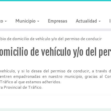
to
Municipio
Empresas
Actualidad
bio de domicilio de vehículo y/o del permiso de conducir
omicilio de vehículo y/o del p
l vehículo, y si lo desea del permiso de conducir, a travé
ntren empadronadas en nuestro municipio, gracias al Con
 Tráfico al que estamos adheridos.
a Provincial de Tráfico.