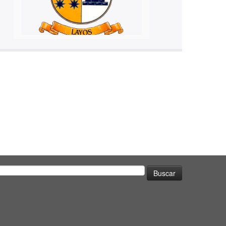
uscar: