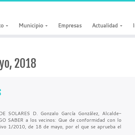
to
Municipio
Empresas
Actualidad
yo, 2018
s
OLARES D. Gonzalo García González, Alcalde-
GO SABER a los vecinos: Que de conformidad con lo
ativo 1/2010, de 18 de mayo, por el que se aprueba el