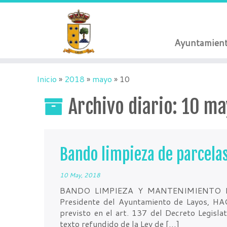
Ayuntamien
Inicio
»
2018
»
mayo
»
10
Archivo diario:
10 ma
Bando limpieza de parcela
10 May, 2018
BANDO LIMPIEZA Y MANTENIMIENTO DE S
Presidente del Ayuntamiento de Layos, HA
previsto en el art. 137 del Decreto Legisl
texto refundido de la Ley de […]