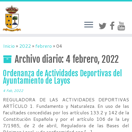
Inicio
»
2022
»
febrero
»
04
Archivo diario:
4 febrero, 2022
Ordenanza de Actividades Deportivas del
Ayuntamiento de Layos
4 Feb, 2022
REGULADORA DE LAS ACTIVIDADES DEPORTIVAS
ARTÍCULO 1. Fundamento y Naturaleza. En uso de las
facultades concedidas por los artículos 133.2 y 142 de la
Constitución Española y por el artículo 106 de la Ley
7/1985, de 2 de abril, Reguladora de las Bases del
Régimen Local, y de conformidad con […]