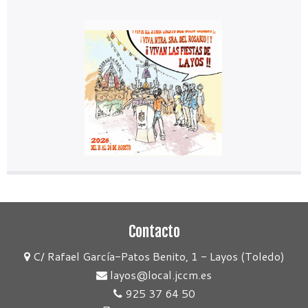
Contacto
C/ Rafael García-Patos Benito, 1 - Layos (Toledo)
layos@local.jccm.es
925 37 64 50