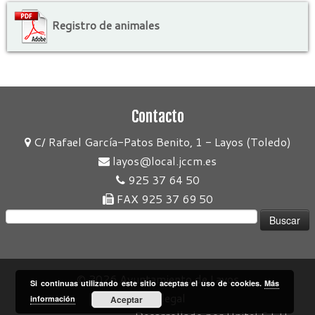
Registro de animales
Contacto
C/ Rafael García-Patos Benito, 1 - Layos (Toledo)
layos@local.jccm.es
925 37 64 50
FAX 925 37 69 50
Buscar:
© 2026
Ayuntamiento de Layos
Si continuas utilizando este sitio aceptas el uso de cookies.
Más
Aviso legal
información
Aceptar