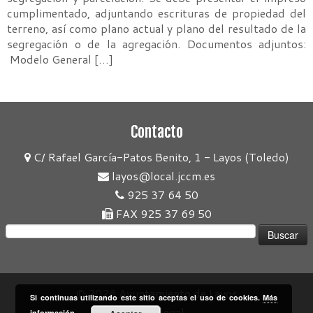
cumplimentado, adjuntando escrituras de propiedad del
terreno, así como plano actual y plano del resultado de la
segregación o de la agregación. Documentos adjuntos:
Modelo General […]
Contacto
C/ Rafael García-Patos Benito, 1 - Layos (Toledo)
layos@local.jccm.es
925 37 64 50
FAX 925 37 69 50
Buscar:
© 2026
Ayuntamiento de Layos
Si continuas utilizando este sitio aceptas el uso de cookies.
Más
Aviso legal
información