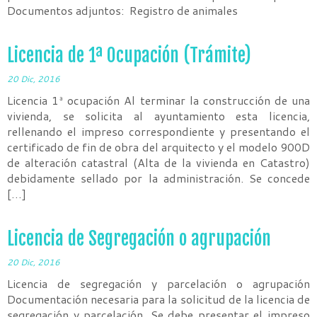
Documentos adjuntos: Registro de animales
Licencia de 1ª Ocupación (Trámite)
20 Dic, 2016
Licencia 1ª ocupación Al terminar la construcción de una
vivienda, se solicita al ayuntamiento esta licencia,
rellenando el impreso correspondiente y presentando el
certificado de fin de obra del arquitecto y el modelo 900D
de alteración catastral (Alta de la vivienda en Catastro)
debidamente sellado por la administración. Se concede
[…]
Licencia de Segregación o agrupación
20 Dic, 2016
Licencia de segregación y parcelación o agrupación
Documentación necesaria para la solicitud de la licencia de
segregación y parcelación. Se debe presentar el impreso