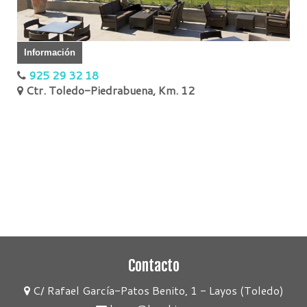
Información
925 29 32 18
Ctr. Toledo-Piedrabuena, Km. 12
Contacto
C/ Rafael García-Patos Benito, 1 - Layos (Toledo)