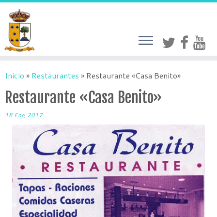
Inicio
»
Restaurantes
»
Restaurante «Casa Benito»
Restaurante «Casa Benito»
18 Ene, 2017