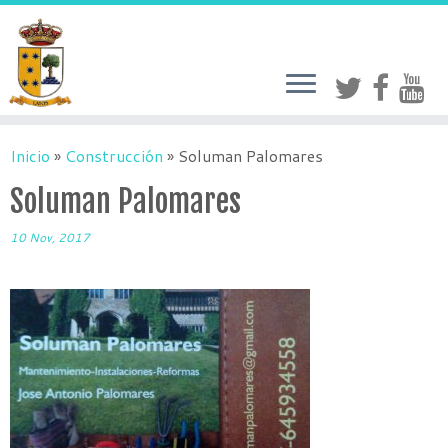
Inicio
»
Construcción
»
Soluman Palomares
Soluman Palomares
10 Nov, 2017